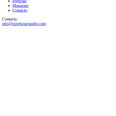
Portfolio
Magazine
Contacto
Contacto
info@pixelwisestudio.com