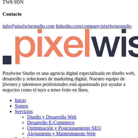
TW8 9DN
Contacto
info@pixelwisestudio.com
linkedin.com/company/pixelwisestudio
Pixelwise Studio es una agencia digital especializada en diseño web,
desarrollo y soluciones de marketing digital. Nuestro equipo de
jóvenes y talentosos profesionales está apasionado por ayudar a
negocios como el tuyo a tener éxito en línea.
Inicio
Somos
Servicios
Diseño y Desarrollo Web
Desarrollo E-Commerce
Optimización y Posicionamiento SEO
Alojamiento y Mantenimiento Web