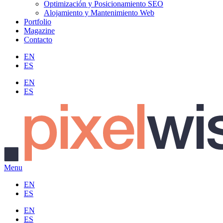
Optimización y Posicionamiento SEO
Alojamiento y Mantenimiento Web
Portfolio
Magazine
Contacto
EN
ES
EN
ES
Menu
EN
ES
EN
ES