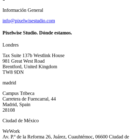
Información General
info@pixelwisestudio.com
Pixelwise Studio. Dónde estamos.
Londres
Tax Suite 137b Westlink House
981 Great West Road
Brentford, United Kingdom
TW8 9DN
madrid
Campus Tribeca
Carretera de Fuencarral, 44
Madrid, Spain
28108
Ciudad de México
WeWork
Av. P.º de la Reforma 26, Juárez, Cuauhtémoc, 06600 Ciudad de