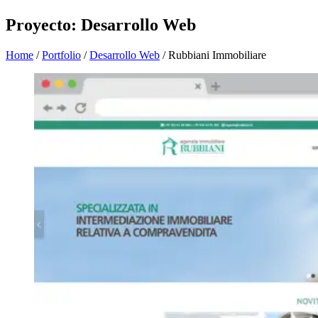
Proyecto: Desarrollo Web
Home
/
Portfolio
/
Desarrollo Web
/
Rubbiani Immobiliare