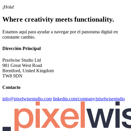
¡Hola!
Where
creativity
meets functionality
.
Estamos aquí para ayudar a navegar por el panorama digital en
constante cambio.
Dirección Principal
Pixelwise Studio Ltd
981 Great West Road
Brentford, United Kingdom
TW8 9DN
Contacto
info@pixelwisestudio.com
linkedin.com/company/pixelwisestudio