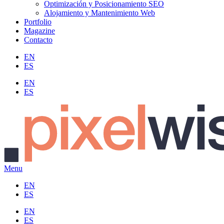
Optimización y Posicionamiento SEO
Alojamiento y Mantenimiento Web
Portfolio
Magazine
Contacto
EN
ES
EN
ES
Menu
EN
ES
EN
ES