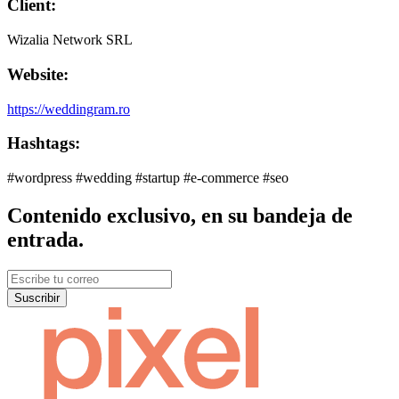
Client:
Wizalia Network SRL
Website:
https://weddingram.ro
Hashtags:
#wordpress #wedding #startup #e-commerce #seo
Contenido exclusivo, en su bandeja de
entrada.
Suscribir