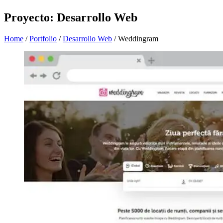
Proyecto: Desarrollo Web
Home
/
Portfolio
/
Desarrollo Web
/
Weddingram