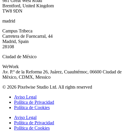
981 Great West Road
Brentford, United Kingdom
TW8 9DN
madrid
Campus Tribeca
Carretera de Fuencarral, 44
Madrid, Spain
28108
Ciudad de México
WeWork
Av. P.º de la Reforma 26, Juárez, Cuauhtémoc, 06600 Ciudad de
México, CDMX, Messico
©
2026
Pixelwise Studio Ltd. All rights reserved
Aviso Legal
Política de Privacidad
Política de Cookies
Aviso Legal
Política de Privacidad
Política de Cookies