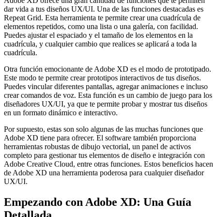
Adobe XD ofrece una gran cantidad de funciones que te permiten
dar vida a tus diseños UX/UI. Una de las funciones destacadas es
Repeat Grid. Esta herramienta te permite crear una cuadrícula de
elementos repetidos, como una lista o una galería, con facilidad.
Puedes ajustar el espaciado y el tamaño de los elementos en la
cuadrícula, y cualquier cambio que realices se aplicará a toda la
cuadrícula.
Otra función emocionante de Adobe XD es el modo de prototipado.
Este modo te permite crear prototipos interactivos de tus diseños.
Puedes vincular diferentes pantallas, agregar animaciones e incluso
crear comandos de voz. Esta función es un cambio de juego para los
diseñadores UX/UI, ya que te permite probar y mostrar tus diseños
en un formato dinámico e interactivo.
Por supuesto, estas son solo algunas de las muchas funciones que
Adobe XD tiene para ofrecer. El software también proporciona
herramientas robustas de dibujo vectorial, un panel de activos
completo para gestionar tus elementos de diseño e integración con
Adobe Creative Cloud, entre otras funciones. Estos beneficios hacen
de Adobe XD una herramienta poderosa para cualquier diseñador
UX/UI.
Empezando con Adobe XD: Una Guía
Detallada