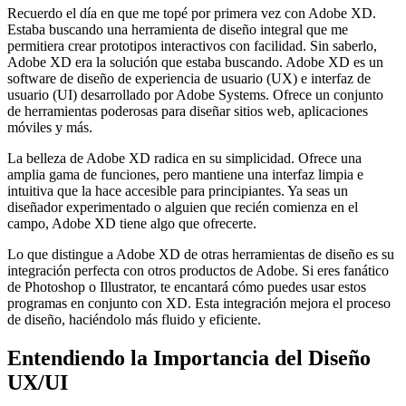
Recuerdo el día en que me topé por primera vez con Adobe XD.
Estaba buscando una herramienta de diseño integral que me
permitiera crear prototipos interactivos con facilidad. Sin saberlo,
Adobe XD era la solución que estaba buscando. Adobe XD es un
software de diseño de experiencia de usuario (UX) e interfaz de
usuario (UI) desarrollado por Adobe Systems. Ofrece un conjunto
de herramientas poderosas para diseñar sitios web, aplicaciones
móviles y más.
La belleza de Adobe XD radica en su simplicidad. Ofrece una
amplia gama de funciones, pero mantiene una interfaz limpia e
intuitiva que la hace accesible para principiantes. Ya seas un
diseñador experimentado o alguien que recién comienza en el
campo, Adobe XD tiene algo que ofrecerte.
Lo que distingue a Adobe XD de otras herramientas de diseño es su
integración perfecta con otros productos de Adobe. Si eres fanático
de Photoshop o Illustrator, te encantará cómo puedes usar estos
programas en conjunto con XD. Esta integración mejora el proceso
de diseño, haciéndolo más fluido y eficiente.
Entendiendo la Importancia del Diseño
UX/UI