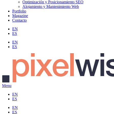
Optimización y Posicionamiento SEO
Alojamiento y Mantenimiento Web
Portfolio
Magazine
Contacto
EN
ES
EN
ES
Menu
EN
ES
EN
ES