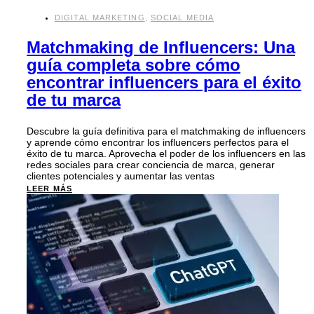
DIGITAL MARKETING
,
SOCIAL MEDIA
Matchmaking de Influencers: Una
guía completa sobre cómo
encontrar influencers para el éxito
de tu marca
Descubre la guía definitiva para el matchmaking de influencers
y aprende cómo encontrar los influencers perfectos para el
éxito de tu marca. Aprovecha el poder de los influencers en las
redes sociales para crear conciencia de marca, generar
clientes potenciales y aumentar las ventas
LEER MÁS