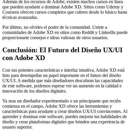
Además de los recursos de Adobe, existen muchos cursos en línea
que pueden ayudarte a dominar Adobe XD. Sitios como Udemy y
Coursera ofrecen cursos completos que cubren desde lo básico hasta
técnicas avanzadas.
Por último, no olvides el poder de la comunidad. Unirte a
comunidades de Adobe XD en sitios como Reddit y LinkedIn puede
proporcionarte consejos e ideas valiosas de otros usuarios.
Conclusión: El Futuro del Diseño UX/UI
con Adobe XD
Con sus potentes características e interfaz intuitiva, Adobe XD está
listo para desempeñar un papel importante en el futuro del diseño
UX/UI. A medida que más diseñadores descubran las capacidades
de este software, podemos esperar ver un aumento en la calidad e
innovación de los diseños digitales.
Ya seas un diseñador experimentado o un principiante que recién
comienza en el campo, Adobe XD ofrece las herramientas y
características para ayudarte a crear diseños UX/UI convincentes. Al
aprender y dominar este software, puedes mejorar tus habilidades de
diseño y crear plataformas digitales que brinden una experiencia de
usuario superior.