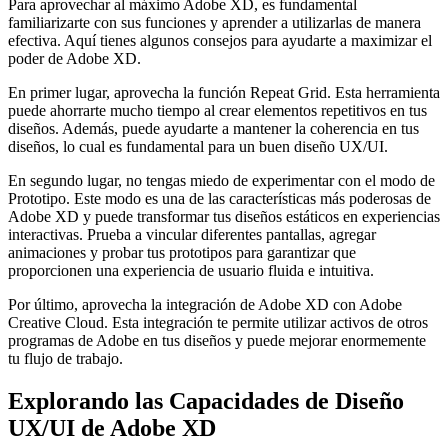
Para aprovechar al máximo Adobe XD, es fundamental
familiarizarte con sus funciones y aprender a utilizarlas de manera
efectiva. Aquí tienes algunos consejos para ayudarte a maximizar el
poder de Adobe XD.
En primer lugar, aprovecha la función Repeat Grid. Esta herramienta
puede ahorrarte mucho tiempo al crear elementos repetitivos en tus
diseños. Además, puede ayudarte a mantener la coherencia en tus
diseños, lo cual es fundamental para un buen diseño UX/UI.
En segundo lugar, no tengas miedo de experimentar con el modo de
Prototipo. Este modo es una de las características más poderosas de
Adobe XD y puede transformar tus diseños estáticos en experiencias
interactivas. Prueba a vincular diferentes pantallas, agregar
animaciones y probar tus prototipos para garantizar que
proporcionen una experiencia de usuario fluida e intuitiva.
Por último, aprovecha la integración de Adobe XD con Adobe
Creative Cloud. Esta integración te permite utilizar activos de otros
programas de Adobe en tus diseños y puede mejorar enormemente
tu flujo de trabajo.
Explorando las Capacidades de Diseño
UX/UI de Adobe XD