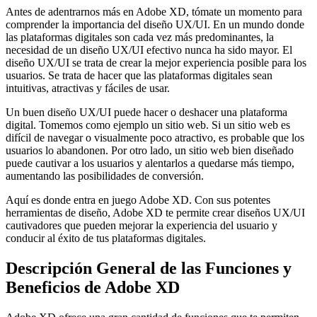
Antes de adentrarnos más en Adobe XD, tómate un momento para
comprender la importancia del diseño UX/UI. En un mundo donde
las plataformas digitales son cada vez más predominantes, la
necesidad de un diseño UX/UI efectivo nunca ha sido mayor. El
diseño UX/UI se trata de crear la mejor experiencia posible para los
usuarios. Se trata de hacer que las plataformas digitales sean
intuitivas, atractivas y fáciles de usar.
Un buen diseño UX/UI puede hacer o deshacer una plataforma
digital. Tomemos como ejemplo un sitio web. Si un sitio web es
difícil de navegar o visualmente poco atractivo, es probable que los
usuarios lo abandonen. Por otro lado, un sitio web bien diseñado
puede cautivar a los usuarios y alentarlos a quedarse más tiempo,
aumentando las posibilidades de conversión.
Aquí es donde entra en juego Adobe XD. Con sus potentes
herramientas de diseño, Adobe XD te permite crear diseños UX/UI
cautivadores que pueden mejorar la experiencia del usuario y
conducir al éxito de tus plataformas digitales.
Descripción General de las Funciones y
Beneficios de Adobe XD