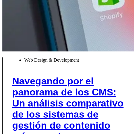
Web Design & Development
Navegando por el
panorama de los CMS:
Un análisis comparativo
de los sistemas de
gestión de contenido