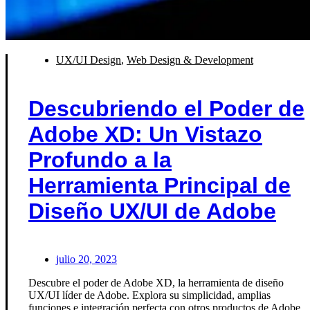
UX/UI Design
,
Web Design & Development
Descubriendo el Poder de
Adobe XD: Un Vistazo
Profundo a la
Herramienta Principal de
Diseño UX/UI de Adobe
julio 20, 2023
Descubre el poder de Adobe XD, la herramienta de diseño
UX/UI líder de Adobe. Explora su simplicidad, amplias
funciones e integración perfecta con otros productos de Adobe.