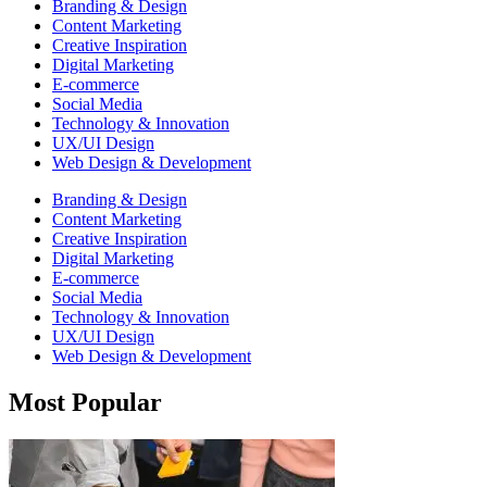
Branding & Design
Content Marketing
Creative Inspiration
Digital Marketing
E-commerce
Social Media
Technology & Innovation
UX/UI Design
Web Design & Development
Branding & Design
Content Marketing
Creative Inspiration
Digital Marketing
E-commerce
Social Media
Technology & Innovation
UX/UI Design
Web Design & Development
Most Popular