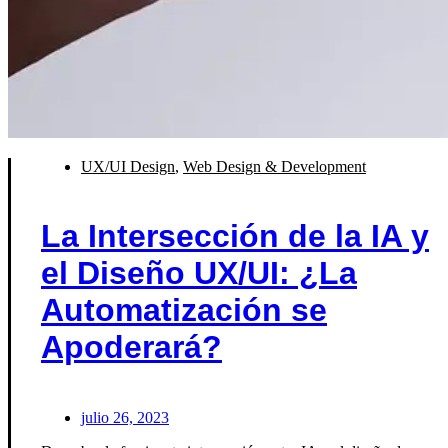
UX/UI Design
,
Web Design & Development
La Intersección de la IA y
el Diseño UX/UI: ¿La
Automatización se
Apoderará?
julio 26, 2023