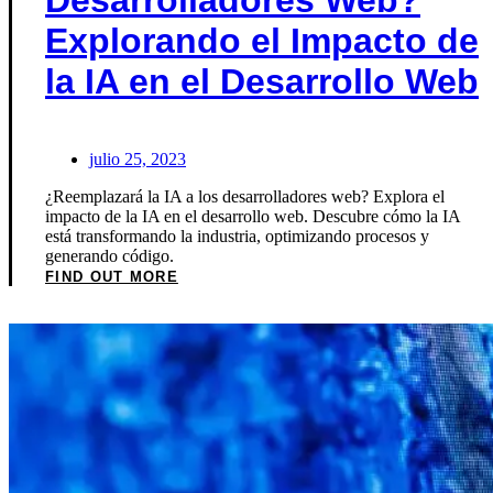
Desarrolladores Web?
Explorando el Impacto de
la IA en el Desarrollo Web
julio 25, 2023
¿Reemplazará la IA a los desarrolladores web? Explora el
impacto de la IA en el desarrollo web. Descubre cómo la IA
está transformando la industria, optimizando procesos y
generando código.
FIND OUT MORE