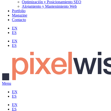
Optimización y Posicionamiento SEO
Alojamiento y Mantenimiento Web
Portfolio
Magazine
Contacto
EN
ES
EN
ES
Menu
EN
ES
EN
ES