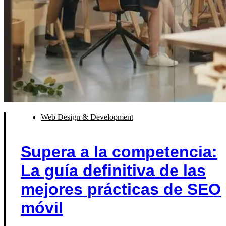
Web Design & Development
Supera a la competencia:
La guía definitiva de las
mejores prácticas de SEO
móvil